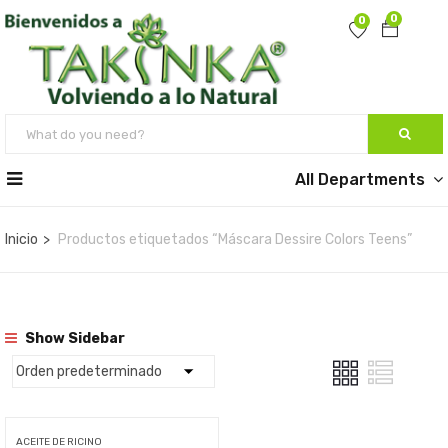
0
0
All Departments
Inicio
Productos etiquetados “Máscara Dessire Colors Teens”
Show Sidebar
ACEITE DE RICINO