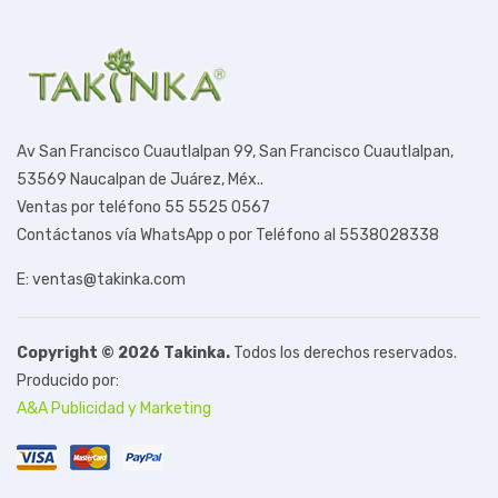
Av San Francisco Cuautlalpan 99,
San Francisco Cuautlalpan,
53569 Naucalpan de Juárez, Méx.
.
Ventas por teléfono 55 5525 0567
Contáctanos vía WhatsApp o por Teléfono al 5538028338
E: ventas@takinka.com
Copyright © 2026 Takinka.
Todos los derechos reservados.
Producido por:
A&A Publicidad y Marketing