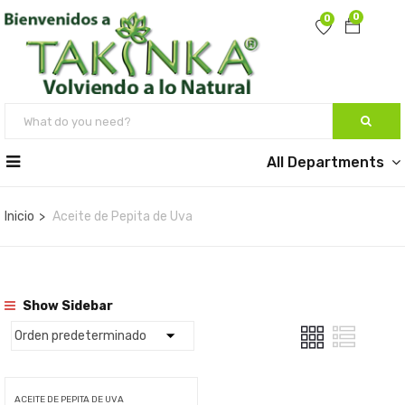
0
0
All Departments
Inicio
Aceite de Pepita de Uva
Show Sidebar
ACEITE DE PEPITA DE UVA