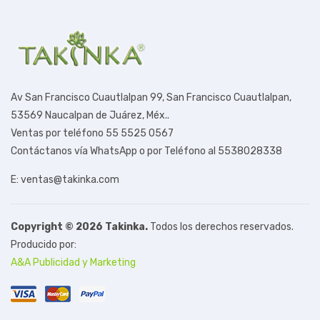
Av San Francisco Cuautlalpan 99,
San Francisco Cuautlalpan,
53569 Naucalpan de Juárez, Méx.
.
Ventas por teléfono 55 5525 0567
Contáctanos vía WhatsApp o por Teléfono al 5538028338
E: ventas@takinka.com
Copyright © 2026 Takinka.
Todos los derechos reservados.
Producido por:
A&A Publicidad y Marketing