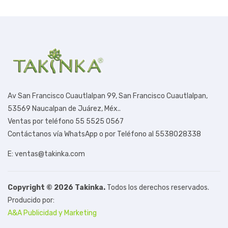
Av San Francisco Cuautlalpan 99,
San Francisco Cuautlalpan,
53569 Naucalpan de Juárez, Méx.
.
Ventas por teléfono 55 5525 0567
Contáctanos vía WhatsApp o por Teléfono al 5538028338
E: ventas@takinka.com
Copyright © 2026 Takinka.
Todos los derechos reservados.
Producido por:
A&A Publicidad y Marketing