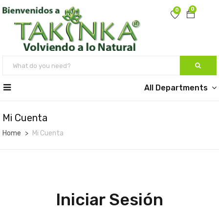
0
0
All Departments
Mi Cuenta
Home
Mi Cuenta
Iniciar Sesión