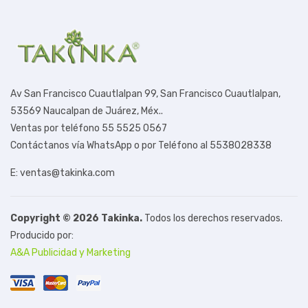
Av San Francisco Cuautlalpan 99,
San Francisco Cuautlalpan,
53569 Naucalpan de Juárez, Méx.
.
Ventas por teléfono 55 5525 0567
Contáctanos vía WhatsApp o por Teléfono al 5538028338
E: ventas@takinka.com
Copyright © 2026 Takinka.
Todos los derechos reservados.
Producido por:
A&A Publicidad y Marketing