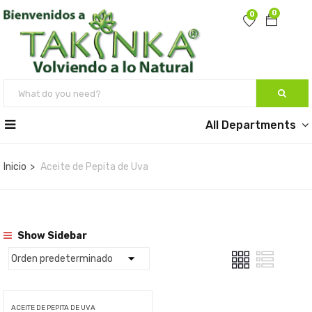
0
0
All Departments
Inicio
Aceite de Pepita de Uva
Show Sidebar
ACEITE DE PEPITA DE UVA