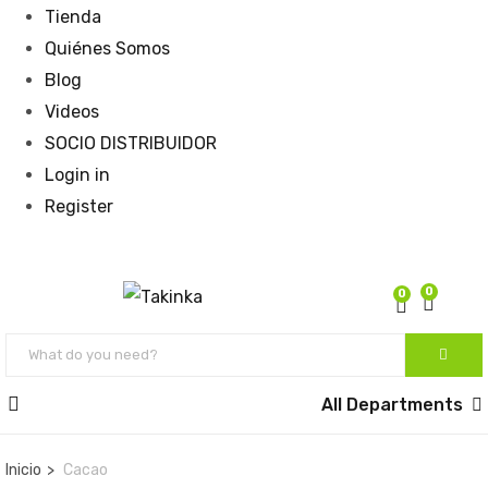
Tienda
Quiénes Somos
Blog
Videos
SOCIO DISTRIBUIDOR
Login in
Register
0
0
All Departments
Inicio
Cacao