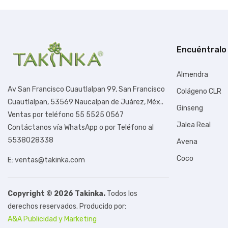
Encuéntralo
Almendra
Av San Francisco Cuautlalpan 99,
San Francisco
Colágeno CLR
Cuautlalpan, 53569 Naucalpan de Juárez, Méx.
.
Ginseng
Ventas por teléfono 55 5525 0567
Jalea Real
Contáctanos vía WhatsApp o por Teléfono al
5538028338
Avena
Coco
E: ventas@takinka.com
Copyright © 2026 Takinka.
Todos los
derechos reservados. Producido por:
A&A Publicidad y Marketing