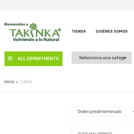
TIENDA
QUIÉNES SOMOS
ALL DEPARTMENTS
Inicio
Sábila
ÁCIDO HIALURÓNICO