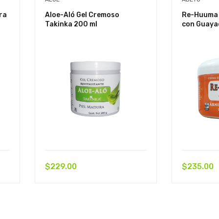
ra
Aloe-Aló Gel Cremoso
Re-Huuma 
Takinka 200 ml
con Guaya
$
229.00
$
235.00