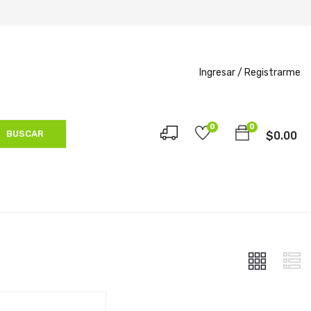
Ingresar /
Registrarme
0
0
BUSCAR
$
0.00