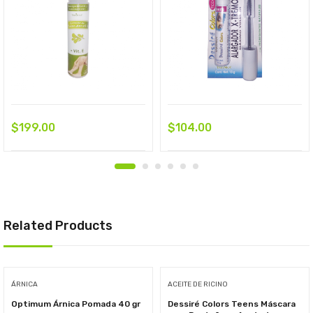
$
199.00
$
104.00
Related Products
ÁRNICA
ACEITE DE RICINO
Optimum Árnica Pomada 40 gr
Dessiré Colors Teens Máscara