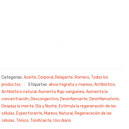
Categorías:
Aceite
,
Corporal
,
Relajante
,
Romero
,
Todos los
productos
Etiquetas:
alivia migraña y mareos
,
Antibiótico
,
Antibiótico natural
,
Aumenta flujo sanguíneo
,
Aumenta la
concentración
,
Descongestivo
,
Desinflamante
,
Desinflamatorio
,
Despeja la mente
,
Día y Noche
,
Estimula la regeneración de las
células
,
Expectorante
,
Mareos
,
Natural
,
Regeneración de las
células
,
Tónico
,
Tonificante
,
Uso diario