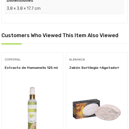
Dimensiones
3.8 × 3.8 × 17.7 cm
Customers Who Viewed This Item Also Viewed
CORPORAL
ALBAHACA
Extracto de Hamamelis 125 ml
Jabón Sortilegio «Agotado»