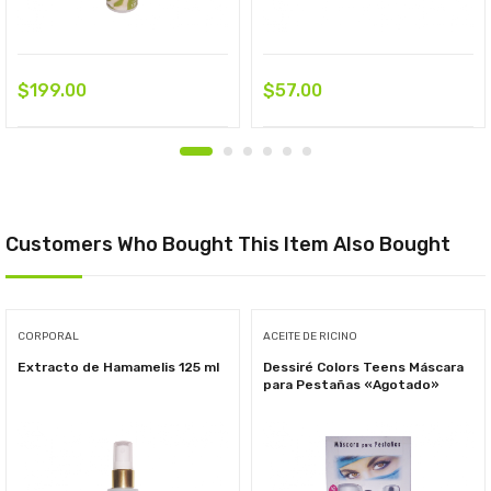
$
199.00
$
57.00
Customers Who Bought This Item Also Bought
CORPORAL
ACEITE DE RICINO
Extracto de Hamamelis 125 ml
Dessiré Colors Teens Máscara
para Pestañas «Agotado»