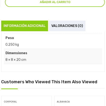
AÑADIR AL CARRITO
INFORMACIÓN ADICIONAL
VALORACIONES (0)
Peso
0.250 kg
Dimensiones
8 × 8 × 20 cm
Customers Who Viewed This Item Also Viewed
CORPORAL
ALBAHACA