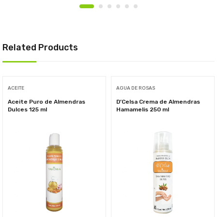
Related Products
ACEITE
AGUA DE ROSAS
Aceite Puro de Almendras
D’Celsa Crema de Almendras
Dulces 125 ml
Hamamelis 250 ml