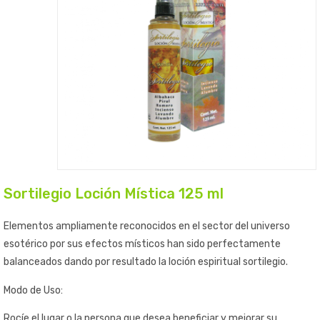
Sortilegio Loción Mística 125 ml
Elementos ampliamente reconocidos en el sector del universo
esotérico por sus efectos místicos han sido perfectamente
balanceados dando por resultado la loción espiritual sortilegio.
Modo de Uso:
Rocíe el lugar o la persona que desea beneficiar y mejorar su