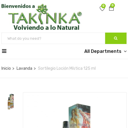
0
0
All Departments
Inicio
Lavanda
Sortilegio Loción Mística 125 ml