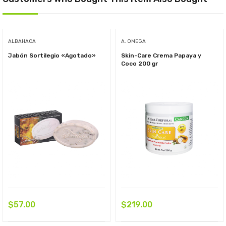
ALBAHACA
A. OMEGA
Jabón Sortilegio «Agotado»
Skin-Care Crema Papaya y
Coco 200 gr
$
57.00
$
219.00