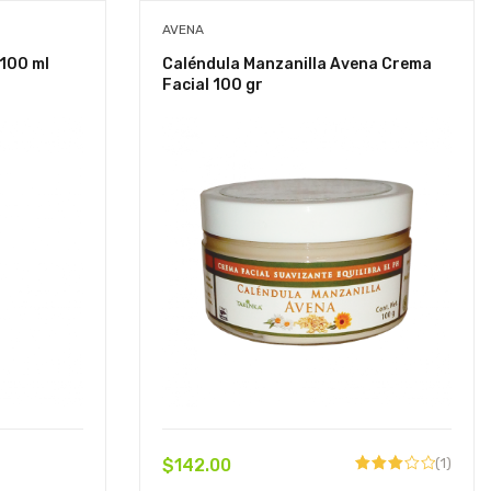
AVENA
 100 ml
Caléndula Manzanilla Avena Crema
Facial 100 gr
$
142.00
(1)
Valorado