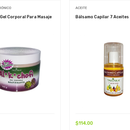
RÓNICO
ACEITE
 Gel Corporal Para Masaje
Bálsamo Capilar 7 Aceites
$
114.00