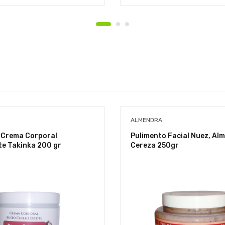
ALMENDRA
 Crema Corporal
Pulimento Facial Nuez, Al
te Takinka 200 gr
Cereza 250gr