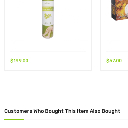
$
199.00
$
57.00
Customers Who Bought This Item Also Bought