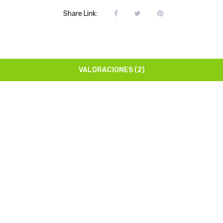
Share Link:
VALORACIONES (2)