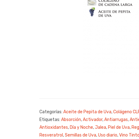
Categorías:
Aceite de Pepita de Uva
,
Colágeno CL
Etiquetas:
Absorción
,
Activador
,
Antiarrugas
,
Anti
Antioxidantes
,
Día y Noche
,
Jalea
,
Piel de Uva
,
Reg
Resveratrol
,
Semillas de Uva
,
Uso diario
,
Vino Tint