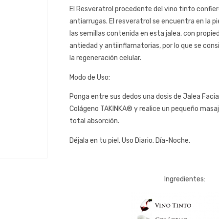
El Resveratrol procedente del vino tinto confie
antiarrugas. El resveratrol se encuentra en la pi
las semillas contenida en esta jalea, con propi
antiedad y antiinflamatorias, por lo que se con
la regeneración celular.
Modo de Uso:
Ponga entre sus dedos una dosis de Jalea Facia
Colágeno TAKINKA® y realice un pequeño masaje 
total absorción.
Déjala en tu piel. Uso Diario. Día-Noche.
Ingredientes: