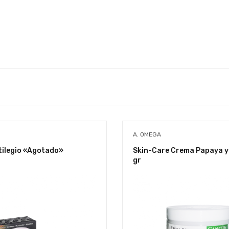
A. OMEGA
tilegio «Agotado»
Skin-Care Crema Papaya y
gr